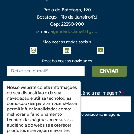
Praia de Botafogo, 190
Botafogo - Rio de Janeiro/RJ
Cep: 22250-900
E-mail:
agendadoclima@fgv.br
Siga nossas redes sociais
Receba nossas novidades
Nosso website coleta informações
do seu dispositivo e da sua
Qual é a sequência na imagem?
navegação e utiliza tecnologias
como cookies para armazená-las e
permitir funcionalidades como:
melhorar o funcionamento
Digite o texto exibido na imagem.
técnico das páginas, mensurar a
audiência do website e oferecer
produtos e serviços relevantes